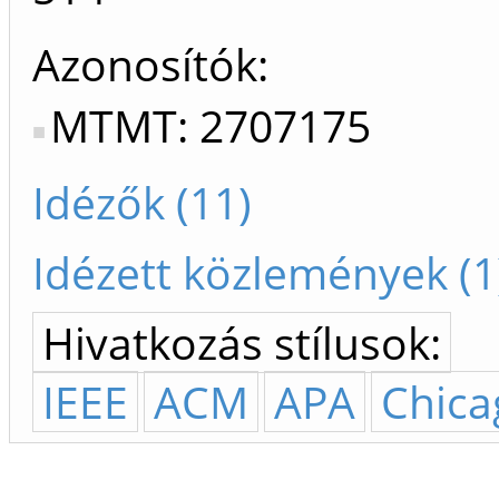
Azonosítók
MTMT: 2707175
Idézők (11)
Idézett közlemények (1
Hivatkozás stílusok:
IEEE
ACM
APA
Chica