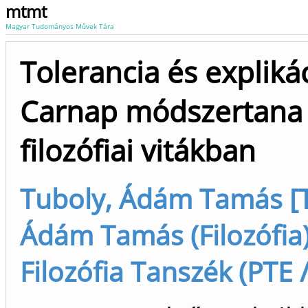
mtmt
Magyar Tudományos Művek Tára
Tolerancia és expliká
Carnap módszertana
filozófiai vitákban
Tuboly, Ádám Tamás [
Ádám Tamás (Filozófia)
Filozófia Tanszék (PTE 