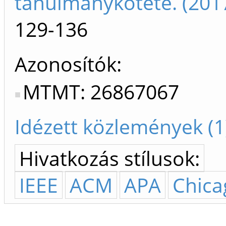
tanulmánykötete. (201
129-136
Azonosítók
MTMT: 26867067
Idézett közlemények (1
Hivatkozás stílusok:
IEEE
ACM
APA
Chica