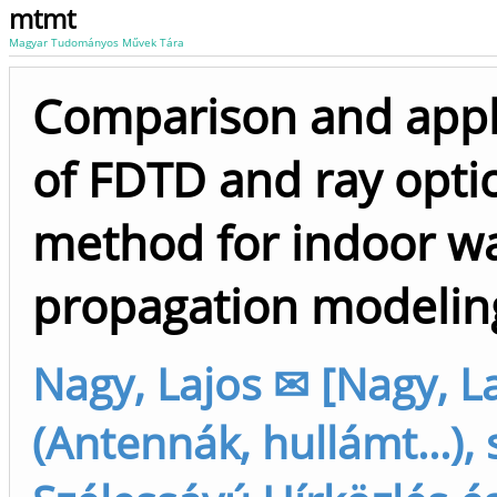
mtmt
Magyar Tudományos Művek Tára
Comparison and appl
of FDTD and ray optic
method for indoor w
propagation modelin
Nagy, Lajos ✉ [Nagy, L
(Antennák, hullámt...), 