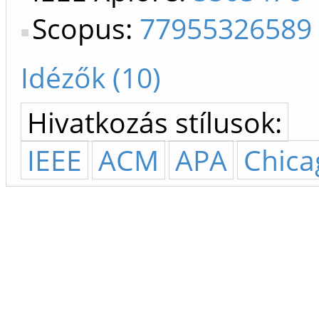
Scopus:
77955326589
Idézők (10)
Hivatkozás stílusok:
IEEE
ACM
APA
Chica