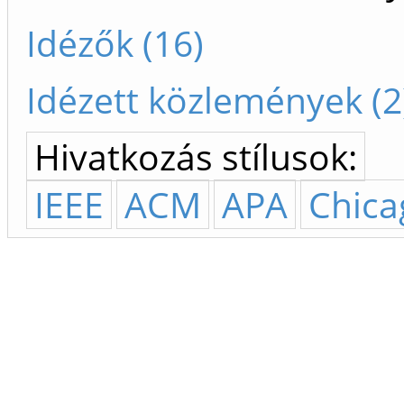
Idézők (16)
Idézett közlemények (2
Hivatkozás stílusok:
IEEE
ACM
APA
Chica