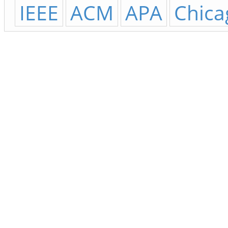
IEEE
ACM
APA
Chica