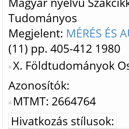
Magyar nyelvű Szakcikk 
Tudományos
Megjelent:
MÉRÉS ÉS A
(11)
pp. 405-412
1980
X. Földtudományok Os
Azonosítók
MTMT: 2664764
Hivatkozás stílusok: