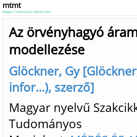
mtmt
Magyar Tudományos Művek Tára
Az örvényhagyó ára
modellezése
Glöckner, Gy [Glöckner
infor...), szerző]
Magyar nyelvű Szakcikk 
Tudományos