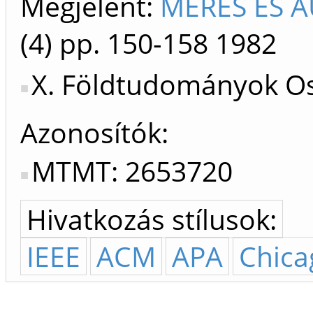
Megjelent:
MÉRÉS ÉS A
(4)
pp. 150-158
1982
X. Földtudományok Os
Azonosítók
MTMT: 2653720
Hivatkozás stílusok:
IEEE
ACM
APA
Chica