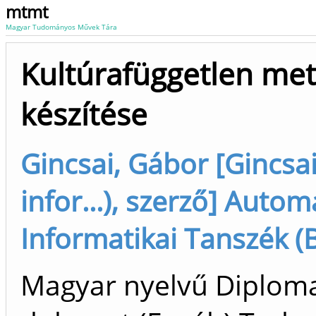
mtmt
Magyar Tudományos Művek Tára
Kultúrafüggetlen met
készítése
Gincsai, Gábor [Gincsa
infor...), szerző] Autom
Informatikai Tanszék (
Magyar nyelvű Diplom