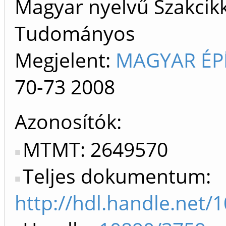
Magyar nyelvű Szakcikk 
Tudományos
Megjelent:
MAGYAR ÉPÍ
70-73
2008
Azonosítók
MTMT: 2649570
Teljes dokumentum:
http://hdl.handle.net/