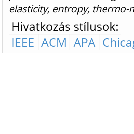
elasticity, entropy, thermo
Hivatkozás stílusok:
IEEE
ACM
APA
Chica