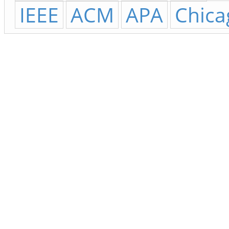
IEEE
ACM
APA
Chica