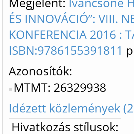
Megjelent:
Ivancsóné 
ÉS INNOVÁCIÓ”: VIII.
KONFERENCIA 2016 : 
ISBN:9786155391811
p
Azonosítók
MTMT: 26329938
Idézett közlemények (2
Hivatkozás stílusok: