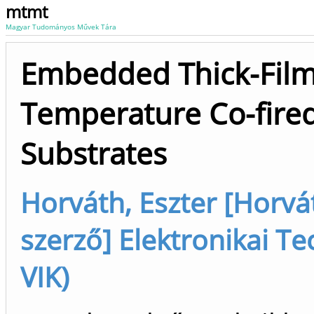
mtmt
Magyar Tudományos Művek Tára
Embedded Thick-Film 
Temperature Co-fired
Substrates
Horváth, Eszter [Horvát
szerző] Elektronikai T
VIK)