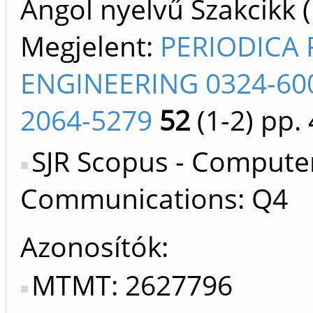
Angol nyelvű Szakcikk 
Megjelent:
PERIODICA 
ENGINEERING 0324-600
2064-5279
52
(1-2)
pp. 
SJR Scopus - Compute
Communications: Q4
Azonosítók
MTMT: 2627796