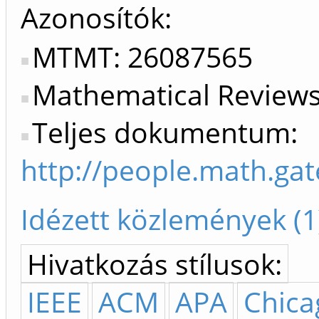
Azonosítók
MTMT: 26087565
Mathematical Review
Teljes dokumentum:
http://people.math.ga
Idézett közlemények (1
Hivatkozás stílusok:
IEEE
ACM
APA
Chica