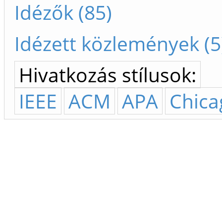
Idézők (85)
Idézett közlemények (5
Hivatkozás stílusok:
IEEE
ACM
APA
Chica