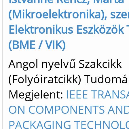
(Mikroelektronika), sze
Elektronikus Eszközök
(BME / VIK)
Angol nyelvű Szakcikk
(Folyóiratcikk) Tudom
Megjelent:
IEEE TRANS
ON COMPONENTS AN
PACKAGING TECHNOL