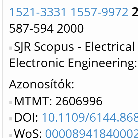
1521-3331 1557-9972
587-594
2000
SJR Scopus - Electrical
Electronic Engineering
Azonosítók
MTMT: 2606996
DOI:
10.1109/6144.86
WoS:
0000894184000