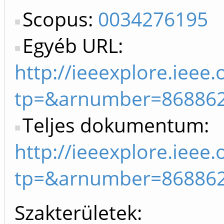
Scopus:
0034276195
Egyéb URL:
http://ieeexplore.ieee
tp=&arnumber=86886
Teljes dokumentum:
http://ieeexplore.ieee
tp=&arnumber=86886
Szakterületek: