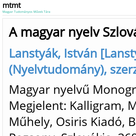
mtmt
Magyar Tudományos Művek Tára
A magyar nyelv Szlov
Lanstyák, István [Lanst
(Nyelvtudomány), szer
Magyar nyelvű Monogr
Megjelent: Kalligram,
Műhely, Osiris Kiadó, 