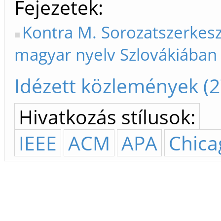
Fejezetek
Kontra M. Sorozatszerkeszt
magyar nyelv Szlovákiában
Idézett közlemények (2
Hivatkozás stílusok:
IEEE
ACM
APA
Chica