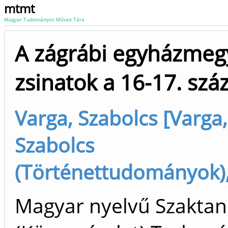
mtmt
Magyar Tudományos Művek Tára
A zágrábi egyházmeg
zsinatok a 16-17. sz
Varga, Szabolcs [Varga,
Szabolcs
(Történettudományok),
Magyar nyelvű Szakta