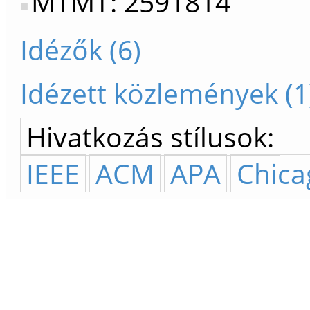
MTMT: 2591814
Idézők (6)
Idézett közlemények (1
Hivatkozás stílusok:
IEEE
ACM
APA
Chica