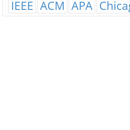
IEEE
ACM
APA
Chica