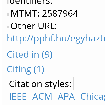
Identifiers
MTMT: 2587964
Other URL:
http://pphf.hu/egyhazt
Cited in (9)
Citing (1)
Citation styles:
IEEE
ACM
APA
Chica