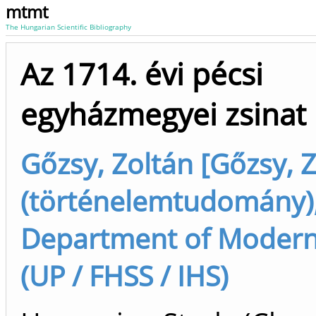
mtmt
The Hungarian Scientific Bibliography
Az 1714. évi pécsi
egyházmegyei zsinat
Gőzsy, Zoltán [Gőzsy, 
(történelemtudomány),
Department of Modern
(UP / FHSS / IHS)