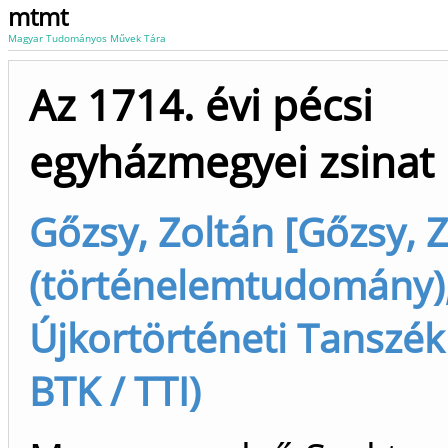
mtmt
Magyar Tudományos Művek Tára
Az 1714. évi pécsi
egyházmegyei zsinat
Gőzsy, Zoltán [Gőzsy, 
(történelemtudomány),
Újkortörténeti Tanszék 
BTK / TTI)