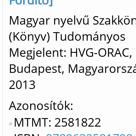
Magyar nyelvű Szakkö
(Könyv) Tudományos
Megjelent: HVG-ORAC,
Budapest, Magyarorszá
2013
Azonosítók
MTMT: 2581822