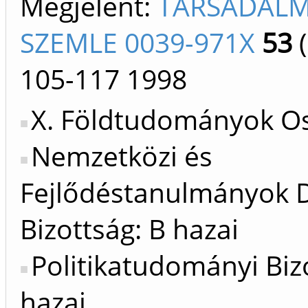
Megjelent:
TÁRSADALM
SZEMLE 0039-971X
53
(
105-117
1998
X. Földtudományok Os
Nemzetközi és
Fejlődéstanulmányok D
Bizottság: B hazai
Politikatudományi Biz
hazai