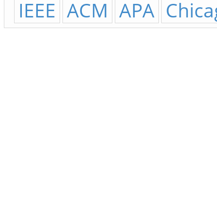
IEEE
ACM
APA
Chica