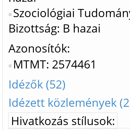
Szociológiai Tudomán
Bizottság: B hazai
Azonosítók
MTMT: 2574461
Idézők (52)
Idézett közlemények (2
Hivatkozás stílusok: