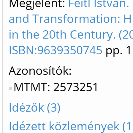
Megjelent:
Feitl István
and Transformation: 
in the 20th Century. (2
ISBN:9639350745
pp. 1
Azonosítók
MTMT: 2573251
Idézők (3)
Idézett közlemények (1