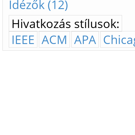
Idézők (12)
Hivatkozás stílusok:
IEEE
ACM
APA
Chica