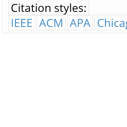
Citation styles:
IEEE
ACM
APA
Chica