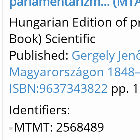
parlamentarizm... (MTA
Hungarian Edition of p
Book) Scientific
Published:
Gergely Jen
Magyarországon 1848–
ISBN:9637343822
pp. 1
Identifiers
MTMT: 2568489