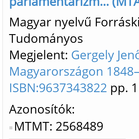
parlamentarizm... (MTA
Magyar nyelvű Forráski
Tudományos
Megjelent:
Gergely Jen
Magyarországon 1848–
ISBN:9637343822
pp. 1
Azonosítók
MTMT: 2568489