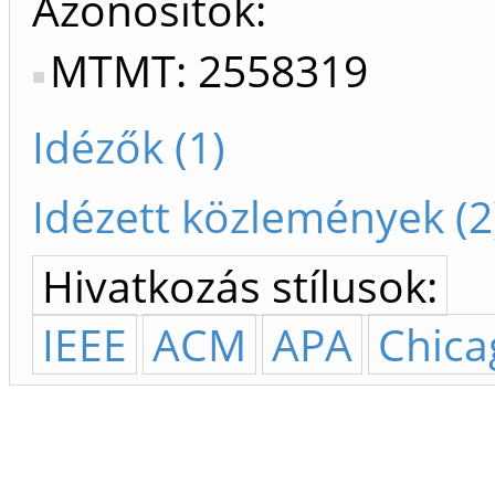
Azonosítók
MTMT: 2558319
Idézők (1)
Idézett közlemények (2
Hivatkozás stílusok:
IEEE
ACM
APA
Chica