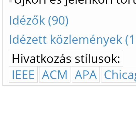
Idézők (90)
Idézett közlemények (1
Hivatkozás stílusok:
IEEE
ACM
APA
Chica