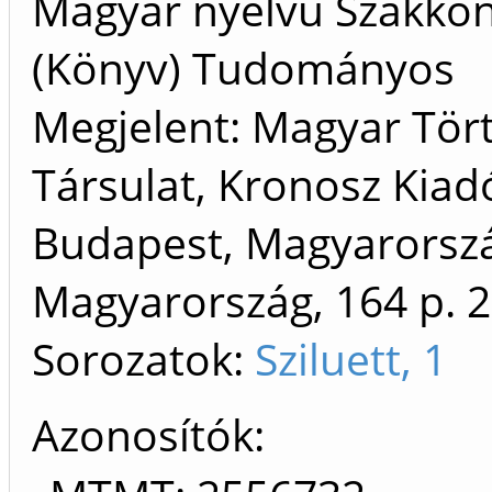
Magyar nyelvű Szakkö
(Könyv) Tudományos
Megjelent: Magyar Tör
Társulat, Kronosz Kiad
Budapest, Magyarorszá
Magyarország, 164 p.
2
Sorozatok:
Sziluett, 1
Azonosítók