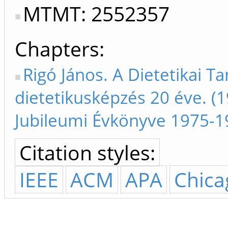
MTMT: 2552357
Chapters
Rigó János. A Dietetikai Ta
dietetikusképzés 20 éve. (1
Jubileumi Évkönyve 1975-1
Citation styles:
IEEE
ACM
APA
Chica