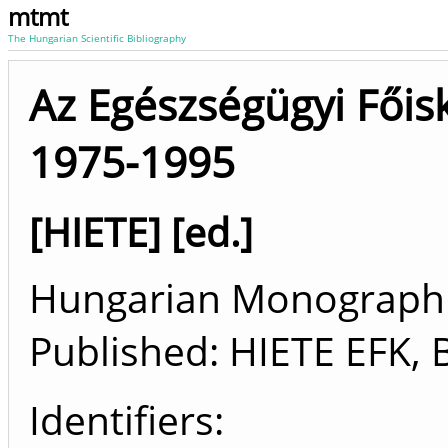
mtmt
The Hungarian Scientific Bibliography
Az Egészségügyi Főis
1975-1995
[HIETE] [ed.]
Hungarian Monograph (
Published: HIETE EFK,
Identifiers