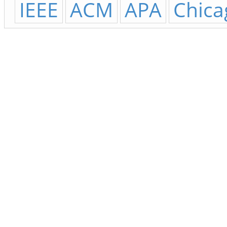
IEEE
ACM
APA
Chica