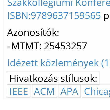
Szakkollégiumi Konfere
ISBN:9789637159565
p
Azonosítók
MTMT: 25453257
Idézett közlemények (1
Hivatkozás stílusok:
IEEE
ACM
APA
Chica