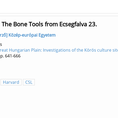
n: The Bone Tools from Ecsegfalva 23.
zerző] Közép-európai Egyetem
s
Great Hungarian Plain: Investigations of the Körös culture sit
p. 641-666
Harvard
CSL