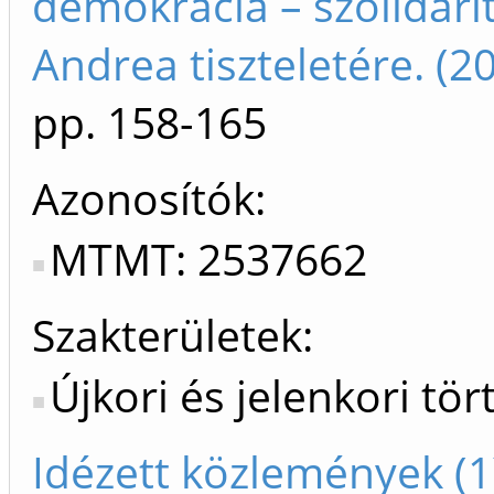
demokrácia – szolidar
Andrea tiszteletére. (
pp. 158-165
Azonosítók
MTMT: 2537662
Szakterületek:
Újkori és jelenkori tö
Idézett közlemények (1