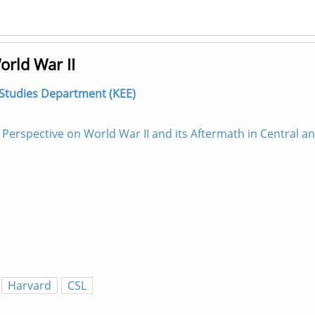
rld War II
 Studies Department (KEE)
rspective on World War II and its Aftermath in Central a
Harvard
CSL