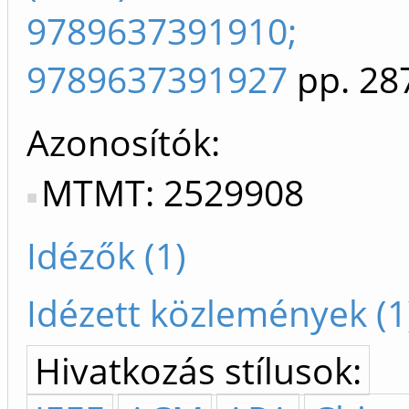
9789637391910;
9789637391927
pp. 28
Azonosítók
MTMT: 2529908
Idézők (1)
Idézett közlemények (1
Hivatkozás stílusok: