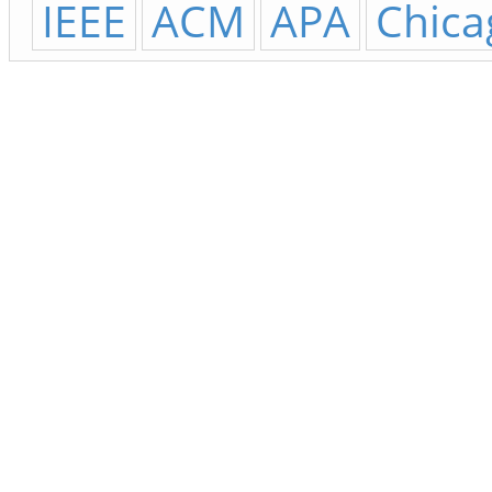
IEEE
ACM
APA
Chica