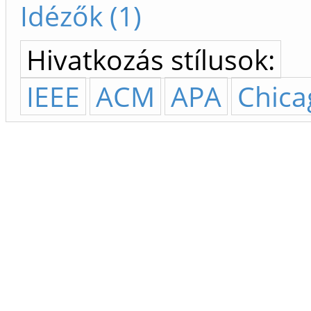
Idézők (1)
Hivatkozás stílusok:
IEEE
ACM
APA
Chica