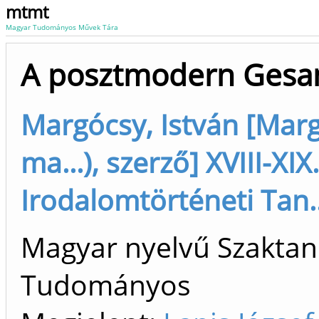
mtmt
Magyar Tudományos Művek Tára
A posztmodern Gesa
Margócsy, István [Marg
ma...), szerző] XVIII-XI
Irodalomtörténeti Tan..
Magyar nyelvű Szaktan
Tudományos