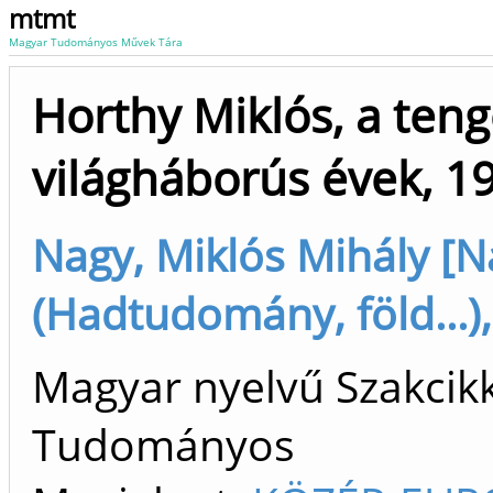
mtmt
Magyar Tudományos Művek Tára
Horthy Miklós, a teng
világháborús évek, 1
Nagy, Miklós Mihály [N
(Hadtudomány, föld...),
Magyar nyelvű Szakcikk 
Tudományos