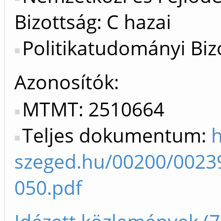
Bizottság: C hazai
Politikatudományi Bizo
Azonosítók
MTMT: 2510664
Teljes dokumentum:
h
szeged.hu/00200/0023
050.pdf