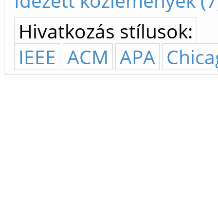
Idézett közlemények (7
Hivatkozás stílusok:
IEEE
ACM
APA
Chica