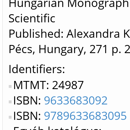
Hungarian Monograph 
Scientific
Published: Alexandra K
Pécs, Hungary, 271 p.
Identifiers
MTMT: 24987
ISBN:
9633683092
ISBN:
9789633683095