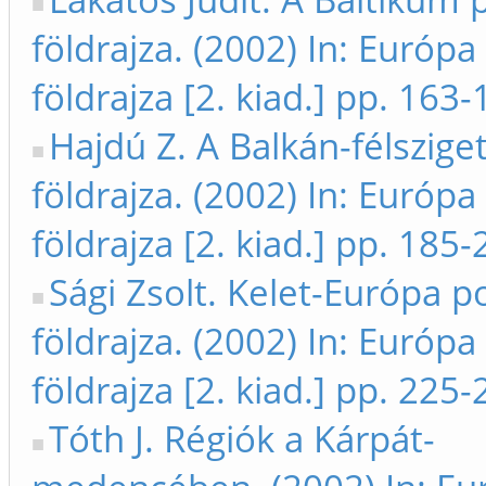
földrajza. (2002) In: Európa 
földrajza [2. kiad.] pp. 163
Hajdú Z. A Balkán-félsziget
földrajza. (2002) In: Európa 
földrajza [2. kiad.] pp. 185
Sági Zsolt. Kelet-Európa po
földrajza. (2002) In: Európa 
földrajza [2. kiad.] pp. 225
Tóth J. Régiók a Kárpát-