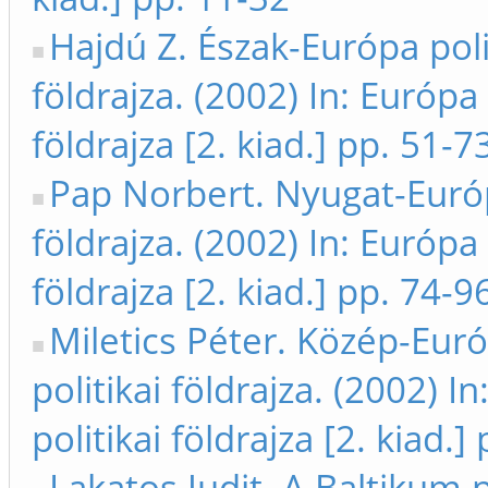
Hajdú Z. Észak-Európa poli
földrajza. (2002) In: Európa 
földrajza [2. kiad.] pp. 51-7
Pap Norbert. Nyugat-Európ
földrajza. (2002) In: Európa 
földrajza [2. kiad.] pp. 74-9
Miletics Péter. Közép-Eur
politikai földrajza. (2002) I
politikai földrajza [2. kiad.]
Lakatos Judit. A Baltikum p