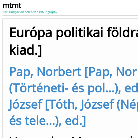
mtmt
The Hungarian Scientific Bibliography
Európa politikai földr
kiad.]
Pap, Norbert [Pap, Nor
(Történeti- és pol...), ed
József [Tóth, József (N
és tele...), ed.]