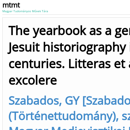
mtmt
Magyar Tudományos Művek Tára
The yearbook as a ge
Jesuit historiography
centuries. Litteras et
excolere
Szabados, GY [Szabado
(Történettudomány), 