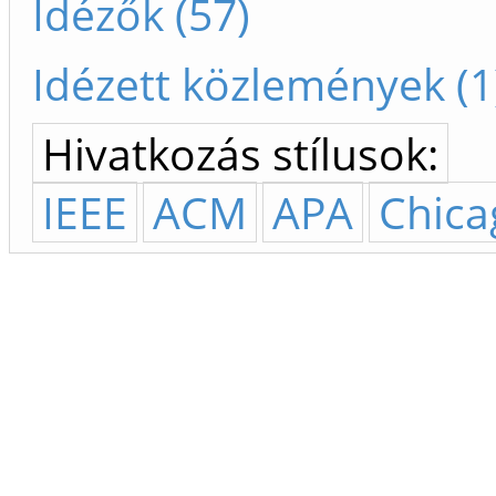
Idézők (57)
Idézett közlemények (1
Hivatkozás stílusok:
IEEE
ACM
APA
Chica