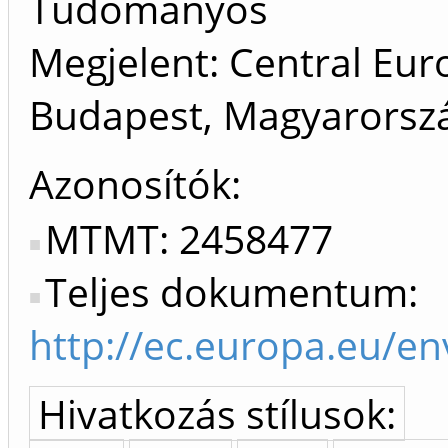
Tudományos
Megjelent: Central Eur
Budapest, Magyarorszá
Azonosítók
MTMT: 2458477
Teljes dokumentum:
http://ec.europa.eu/e
Hivatkozás stílusok: