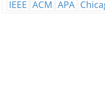
IEEE
ACM
APA
Chica