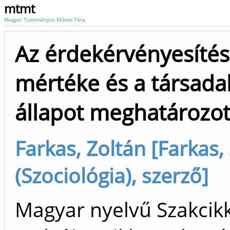
mtmt
Magyar Tudományos Művek Tára
Az érdekérvényesítés
mértéke és a társada
állapot meghatározo
Farkas, Zoltán [Farkas,
(Szociológia), szerző]
Magyar nyelvű Szakcik