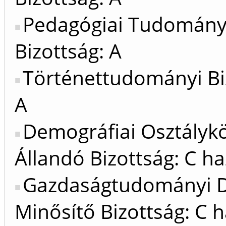
Pedagógiai Tudomán
Bizottság: A
Történettudományi Bi
A
Demográfiai Osztálykö
Állandó Bizottság: C ha
Gazdaságtudományi D
Minősítő Bizottság: C h