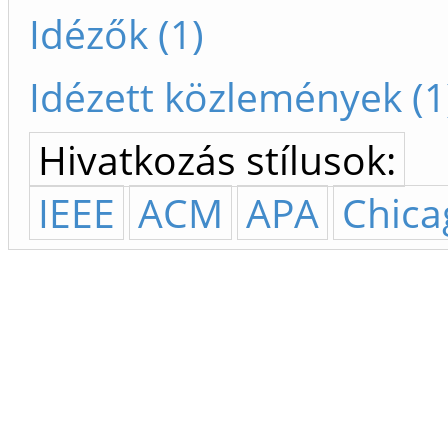
Idézők (1)
Idézett közlemények (1
Hivatkozás stílusok:
IEEE
ACM
APA
Chica