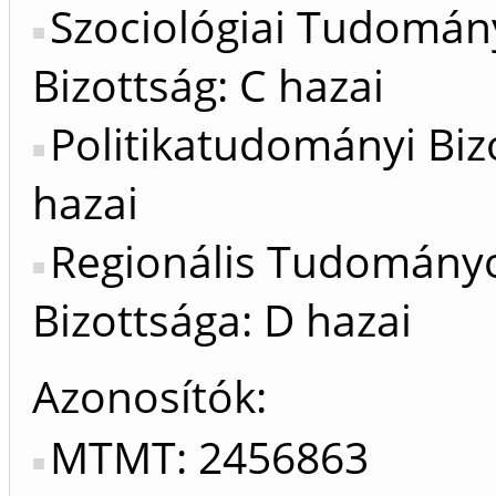
Szociológiai Tudomán
Bizottság: C hazai
Politikatudományi Biz
hazai
Regionális Tudomány
Bizottsága: D hazai
Azonosítók
MTMT: 2456863