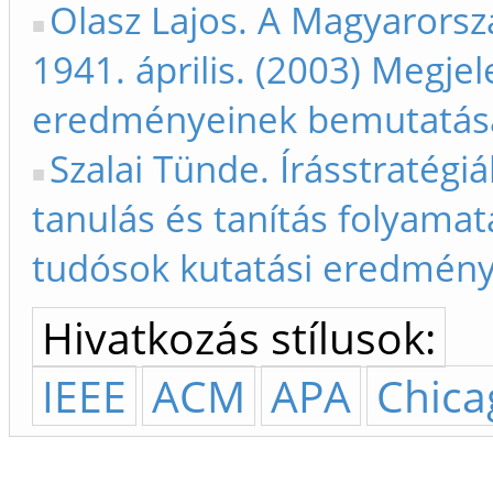
Olasz Lajos. A Magyarorszá
1941. április. (2003) Megjel
eredményeinek bemutatása
Szalai Tünde. Írásstratégi
tanulás és tanítás folyamat
tudósok kutatási eredmény
Hivatkozás stílusok:
IEEE
ACM
APA
Chica