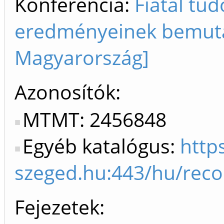
Konferencia:
Fiatal tu
eredményeinek bemutat
Magyarország]
Azonosítók
MTMT: 2456848
Egyéb katalógus:
https
szeged.hu:443/hu/reco
Fejezetek