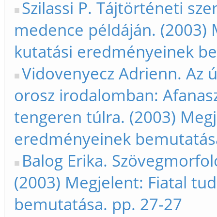
Szilassi P. Tájtörténeti sz
medence példáján. (2003) M
kutatási eredményeinek be
Vidovenyecz Adrienn. Az út
orosz irodalomban: Afanasz
tengeren túlra. (2003) Megj
eredményeinek bemutatása
Balog Erika. Szövegmorfoló
(2003) Megjelent: Fiatal t
bemutatása. pp. 27-27