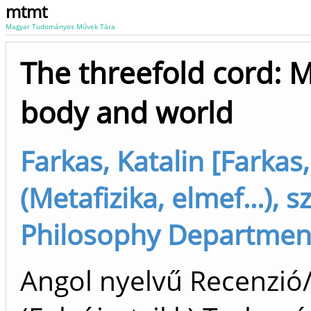
mtmt
Magyar Tudományos Művek Tára
The threefold cord: M
body and world
Farkas, Katalin [Farkas,
(Metafizika, elmef...), s
Philosophy Department
Angol nyelvű Recenzió/