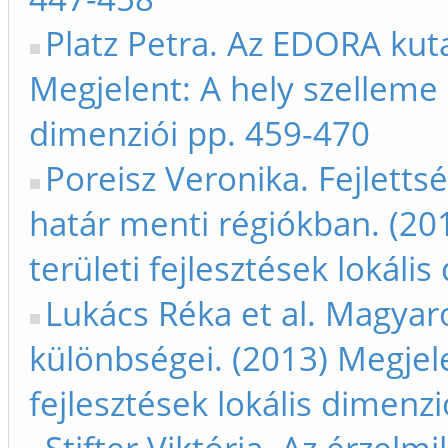
Platz Petra. Az EDORA kuta
Megjelent: A hely szelleme -
dimenziói pp. 459-470
Poreisz Veronika. Fejlett
határ menti régiókban. (201
területi fejlesztések lokáli
Lukács Réka et al. Magyaro
különbségei. (2013) Megjele
fejlesztések lokális dimenz