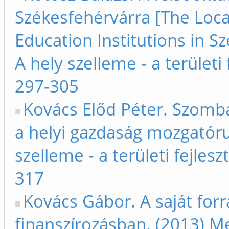
Székesfehérvárra [The Loca
Education Institutions in S
A hely szelleme - a területi
297-305
Kovács Előd Péter. Szomb
a helyi gazdaság mozgatóru
szelleme - a területi fejles
317
Kovács Gábor. A saját for
finanszírozásban. (2013) Me