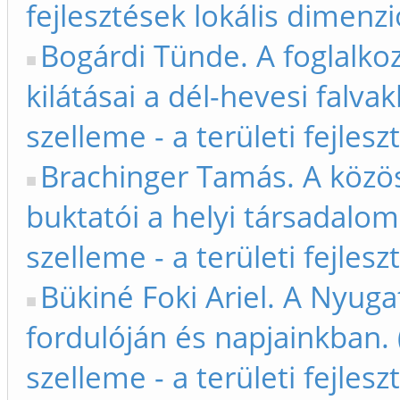
fejlesztések lokális dimenzi
Bogárdi Tünde. A foglalkoz
kilátásai a dél-hevesi falva
szelleme - a területi fejles
Brachinger Tamás. A közö
buktatói a helyi társadalom
szelleme - a területi fejles
Bükiné Foki Ariel. A Nyugat
fordulóján és napjainkban. 
szelleme - a területi fejles