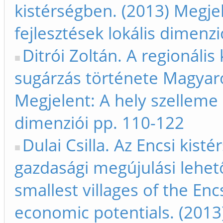
kistérségben. (2013) Megjele
fejlesztések lokális dimenz
Ditrói Zoltán. A regionáli
sugárzás története Magyar
Megjelent: A hely szelleme -
dimenziói pp. 110-122
Dulai Csilla. Az Encsi kist
gazdasági megújulási lehet
smallest villages of the En
economic potentials. (2013)