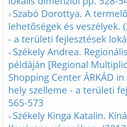
lokális dimenziói pp. 528-5
Szabó Dorottya. A termel
lehetőségek és veszélyek. 
- a területi fejlesztések lo
Székely Andrea. Regionális
példáján [Regional Multipli
Shopping Center ÁRKÁD in S
hely szelleme - a területi f
565-573
Székely Kinga Katalin. Kíná