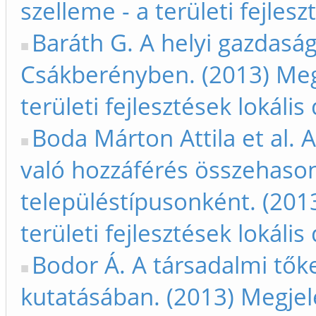
szelleme - a területi fejles
Baráth G. A helyi gazdaság
Csákberényben. (2013) Megj
területi fejlesztések lokáli
Boda Márton Attila et al. 
való hozzáférés összehaso
településtípusonként. (2013
területi fejlesztések lokális
Bodor Á. A társadalmi tőke
kutatásában. (2013) Megjele