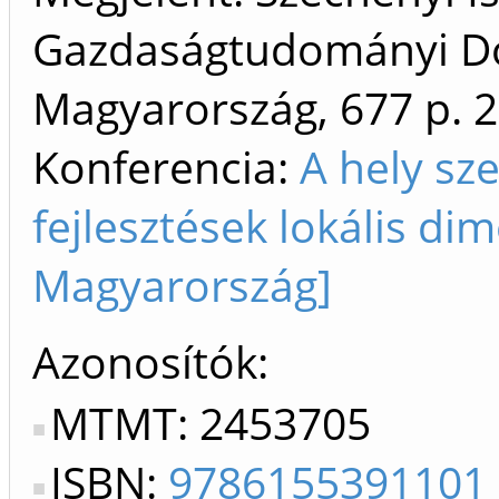
Gazdaságtudományi Dok
Magyarország, 677 p.
2
Konferencia:
A hely sze
fejlesztések lokális di
Magyarország]
Azonosítók
MTMT: 2453705
ISBN:
9786155391101