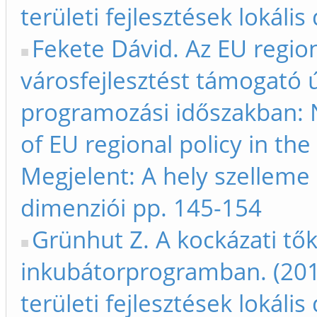
területi fejlesztések lokáli
Fekete Dávid. Az EU region
városfejlesztést támogató 
programozási időszakban: N
of EU regional policy in th
Megjelent: A hely szelleme -
dimenziói pp. 145-154
Grünhut Z. A kockázati tők
inkubátorprogramban. (2013
területi fejlesztések lokáli