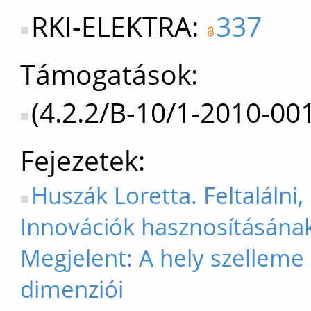
RKI-ELEKTRA:
337
Támogatások:
(4.2.2/B-10/1-2010-0
Fejezetek
Huszák Loretta. Feltalálni,
Innovációk hasznosításának
Megjelent: A hely szelleme -
dimenziói