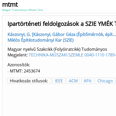
mtmt
Magyar Tudományos Művek Tára
Ipartörténeti feldolgozások a SZIE YMÉK
Kászonyi, G. [Kászonyi, Gábor Géza (Építőmérnök, épít...
Miklós Építéstudományi Kar (SZIE)
Magyar nyelvű Szakcikk (Folyóiratcikk) Tudományos
Megjelent:
TECHNIKA-MŰSZAKI SZEMLE 0040-1110 1789
Azonosítók
MTMT: 2453674
Hivatkozás stílusok:
IEEE
ACM
APA
Chicago