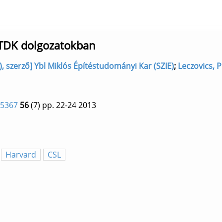
 TDK dolgozatokban
), szerző] Ybl Miklós Építéstudományi Kar (SZIE)
;
Leczovics, P
-5367
56
(7)
pp. 22-24
2013
Harvard
CSL