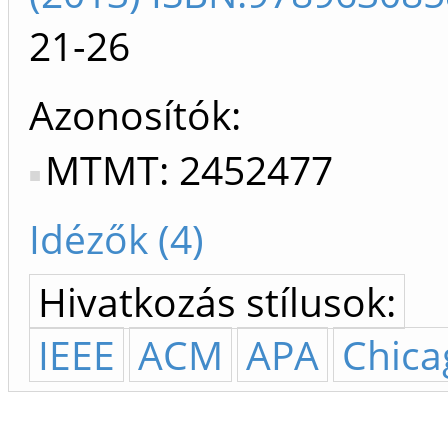
21-26
Azonosítók
MTMT: 2452477
Idézők (4)
Hivatkozás stílusok:
IEEE
ACM
APA
Chica