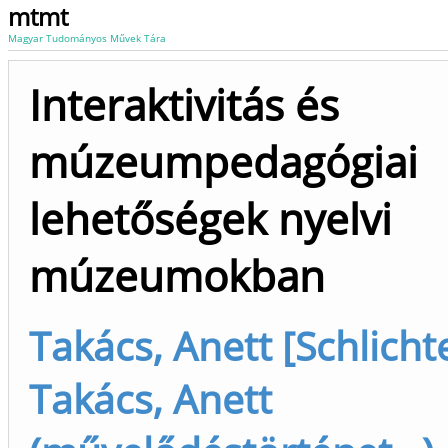
mtmt
Magyar Tudományos Művek Tára
Interaktivitás és
múzeumpedagógiai
lehetőségek nyelvi
múzeumokban
Takács, Anett [Schlicht
Takács, Anett