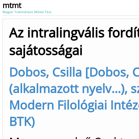
mtmt
Magyar Tudományos Művek Tára
Az intralingvális fordí
sajátosságai
Dobos, Csilla [Dobos, C
(alkalmazott nyelv...), 
Modern Filológiai Intéz
BTK)