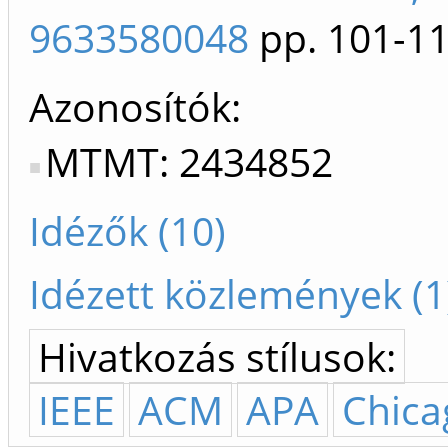
9633580048
pp. 101-1
Azonosítók
MTMT: 2434852
Idézők (10)
Idézett közlemények (1
Hivatkozás stílusok:
IEEE
ACM
APA
Chica