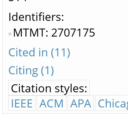
Identifiers
MTMT: 2707175
Cited in (11)
Citing (1)
Citation styles:
IEEE
ACM
APA
Chica